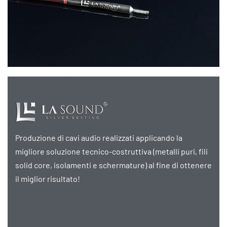
Produzione di cavi audio realizzati applicando la
migliore soluzione tecnico-costruttiva (metalli puri, fili
solid core, isolamenti e schermature) al fine di ottenere
il miglior risultato!