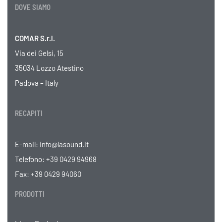
DOVE SIAMO
COMAR S.r.l.
Via dei Gelsi, 15
35034 Lozzo Atestino
Padova – Italy
RECAPITI
E-mail:
info@lasound.it
Telefono:
+39 0429 94968
Fax: +39 0429 94060
PRODOTTI