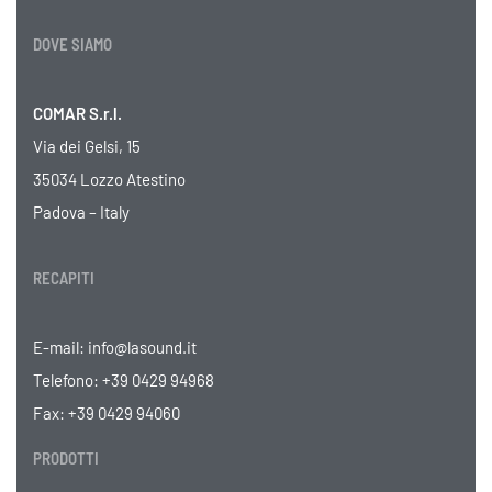
DOVE SIAMO
COMAR S.r.l.
Via dei Gelsi, 15
35034 Lozzo Atestino
Padova – Italy
RECAPITI
E-mail:
info@lasound.it
Telefono:
+39 0429 94968
Fax: +39 0429 94060
PRODOTTI