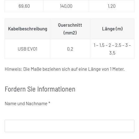
69,60
140,00
1,20
Querschnitt
Kabelbeschreibung
Länge (m)
(mm2)
1 – 1,5 – 2 – 2,5 – 3 –
USB EVO1
0,2
3,5
Hinweis: Die Maße beziehen sich auf eine Länge von 1 Meter.
Fordern Sie Informationen
Name und Nachname *