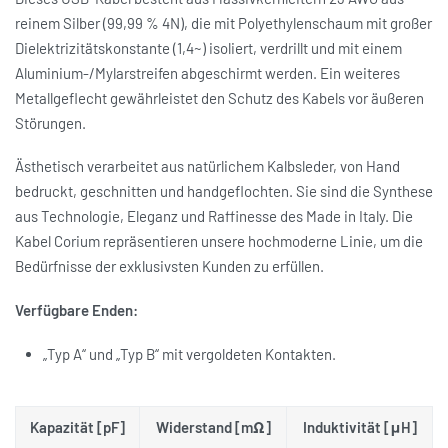
reinem Silber (99,99 % 4N), die mit Polyethylenschaum mit großer
Dielektrizitätskonstante (1,4~) isoliert, verdrillt und mit einem
Aluminium-/Mylarstreifen abgeschirmt werden. Ein weiteres
Metallgeflecht gewährleistet den Schutz des Kabels vor äußeren
Störungen.
Ästhetisch verarbeitet aus natürlichem Kalbsleder, von Hand
bedruckt, geschnitten und handgeflochten. Sie sind die Synthese
aus Technologie, Eleganz und Raffinesse des Made in Italy. Die
Kabel Corium repräsentieren unsere hochmoderne Linie, um die
Bedürfnisse der exklusivsten Kunden zu erfüllen.
Verfügbare Enden:
„Typ A“ und „Typ B“ mit vergoldeten Kontakten.
Kapazität [pF]
Widerstand [mΩ]
Induktivität [μH]