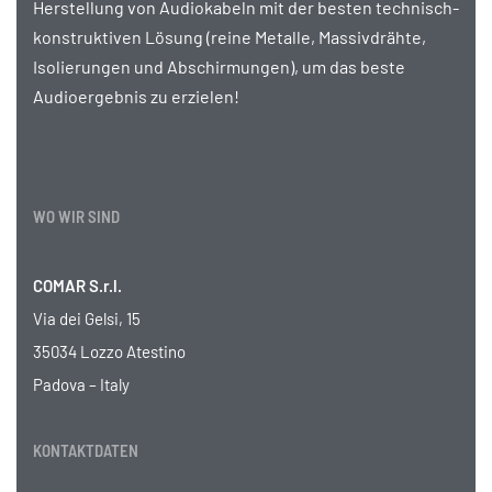
Herstellung von Audiokabeln mit der besten technisch-
konstruktiven Lösung (reine Metalle, Massivdrähte,
Isolierungen und Abschirmungen), um das beste
Audioergebnis zu erzielen!
WO WIR SIND
COMAR S.r.l.
Via dei Gelsi, 15
35034 Lozzo Atestino
Padova – Italy
KONTAKTDATEN