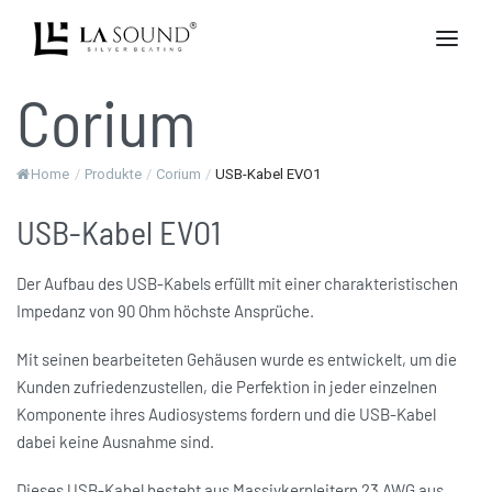
Corium
Home
/
Produkte
/
Corium
/
USB-Kabel EVO1
USB-Kabel EVO1
Der Aufbau des USB-Kabels erfüllt mit einer charakteristischen
Impedanz von 90 Ohm höchste Ansprüche.
Mit seinen bearbeiteten Gehäusen wurde es entwickelt, um die
Kunden zufriedenzustellen, die Perfektion in jeder einzelnen
Komponente ihres Audiosystems fordern und die USB-Kabel
dabei keine Ausnahme sind.
Dieses USB-Kabel besteht aus Massivkernleitern 23 AWG aus